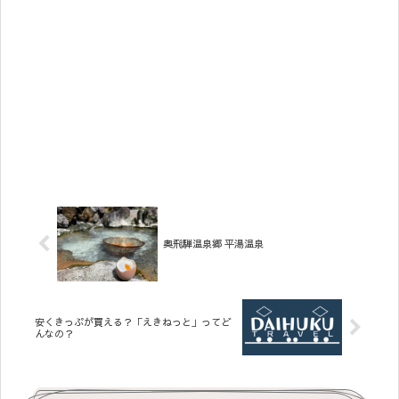
奥飛騨温泉郷 平湯温泉
安くきっぷが買える？「えきねっと」ってど
んなの？