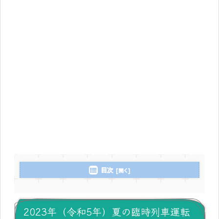
目次
2023年（令和5年）夏の臨時列車運転