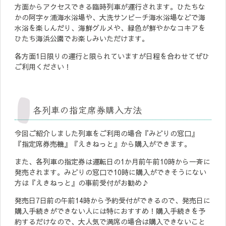
方面からアクセスできる臨時列車が運行されます。ひたちな
かの阿字ヶ浦海水浴場や、大洗サンビーチ海水浴場などで海
水浴を楽しんだり、海鮮グルメや、緑色が鮮やかなコキアを
ひたち海浜公園でお楽しみいただけます。
各方面1日限りの運行と限られていますが日程を合わせてぜひ
ご利用ください！
各列車の指定席券購入方法
今回ご紹介しました列車をご利用の場合『みどりの窓口』
『指定席券売機』『えきねっと』から購入ができます。
また、各列車の指定券は運転日の1か月前午前10時から一斉に
発売されます。みどりの窓口で10時に購入ができそうにない
方は『えきねっと』の事前受付がお勧め♪
発売日7日前の午前14時から予約受付ができるので、発売日に
購入手続きができない人には特におすすめ！購入手続きを予
約するだけなので、大人気で満席の場合は購入できないこと