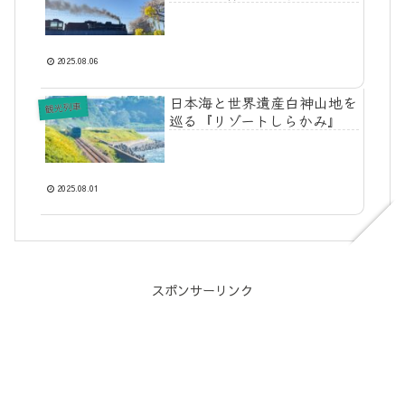
2025.08.06
日本海と世界遺産白神山地を
観光列車
巡る『リゾートしらかみ』
2025.08.01
スポンサーリンク