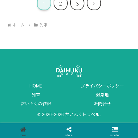
次
1
2
3
へ
ホーム
列車
HOME
プライバシーポリシー
列車
温泉地
だいふくの雑記
お問合せ
© 2020-2026 だいふくトラベル.
home
share
sidebar