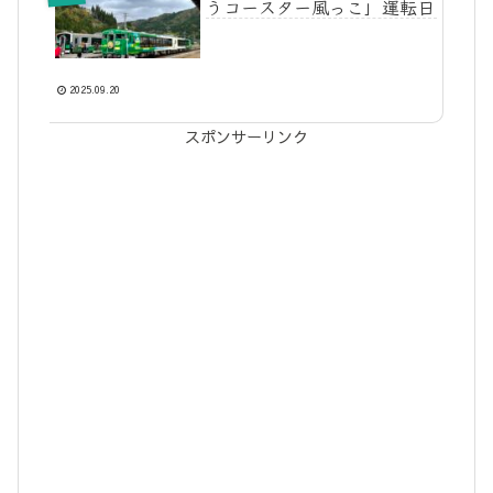
うコースター風っこ」運転日
2025.09.20
スポンサーリンク