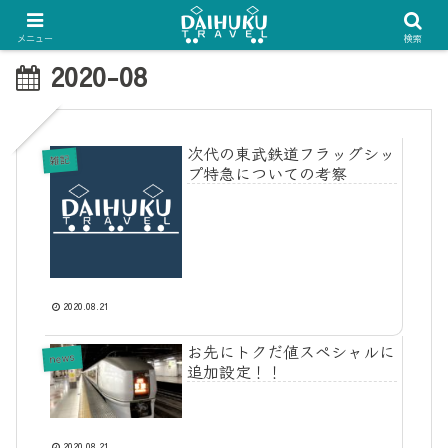
メニュー
検索
2020-08
次代の東武鉄道フラッグシッ
雑記
プ特急についての考察
2020.08.21
お先にトクだ値スペシャルに
news
追加設定！！
2020.08.21