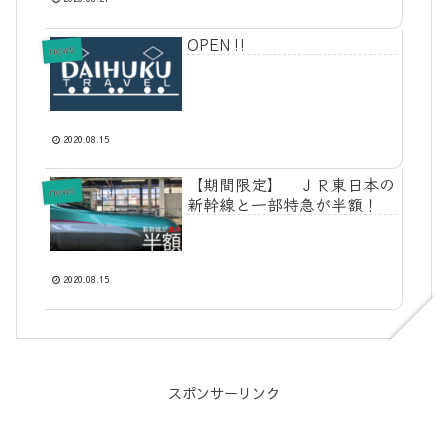
OPEN‼
news
2020.08.15
【期間限定】 ＪＲ東日本の
news
新幹線と一部特急が半額！
2020.08.15
スポンサーリンク