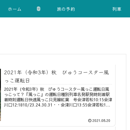
ホーム
旅の予約
列車
2021年（令和3年）秋 びゅうコースター風
っこ運転日
2021年（令和3年）秋 びゅうコースター風っこ運転日風
っこって？『風っこ』の運転日種別列車名発駅発時刻着駅
着時刻運転日快速風っこ只見線紅葉 号会津若松10:15会津
川口12:1810/23.24.30.31・・会津川口13:55会津若松1...
2021.08.20