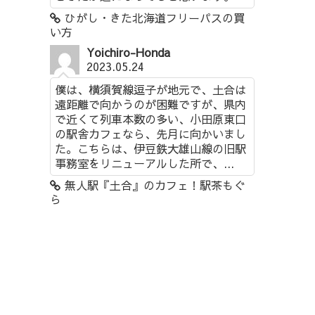
ひがし・きた北海道フリーパスの買
い方
Yoichiro-Honda
2023.05.24
僕は、横須賀線逗子が地元で、土合は
遠距離で向かうのが困難ですが、県内
で近くて列車本数の多い、小田原東口
の駅舎カフェなら、先月に向かいまし
た。こちらは、伊豆鉄大雄山線の旧駅
事務室をリニューアルした所で、...
無人駅『土合』のカフェ！駅茶もぐ
ら