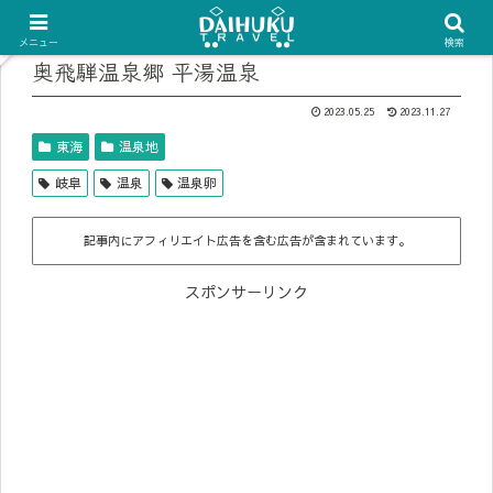
メニュー
検索
奥飛騨温泉郷 平湯温泉
2023.05.25
2023.11.27
東海
温泉地
岐阜
温泉
温泉卵
記事内にアフィリエイト広告を含む広告が含まれています。
スポンサーリンク