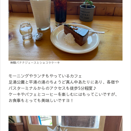
無糖バナナジュースとショコラケーキ
モーニングやランチもやっているカフェ
足湯公園と平湯の湯のちょうど真ん中あたりにあり、各宿や
バスターミナルからのアクセスも徒歩5分程度♪
ケーキやパフェとコーヒーを楽しむにはもってこいですが、
お食事もとっても美味しいですヨ！