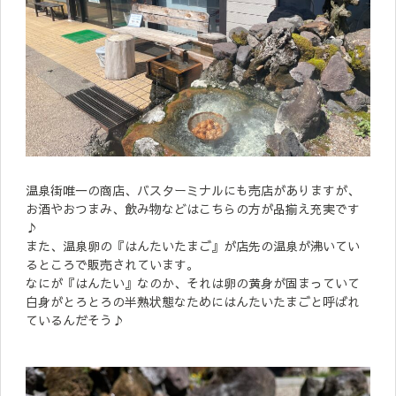
温泉街唯一の商店、バスターミナルにも売店がありますが、
お酒やおつまみ、飲み物などはこちらの方が品揃え充実です
♪
また、温泉卵の『はんたいたまご』が店先の温泉が沸いてい
るところで販売されています。
なにが『はんたい』なのか、それは卵の黄身が固まっていて
白身がとろとろの半熟状態なためにはんたいたまごと呼ばれ
ているんだそう♪