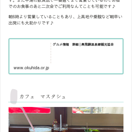
でのお食事のあと二次会でご利用なんてことも可能です♪
朝6時より営業していることもあり、上高地や乗鞍など朝早い
出発にも大助かりです♪
グルメ情報 詳細 | 奥飛騨温泉郷観光協会
www.okuhida.or.jp
カフェ マスタシュ