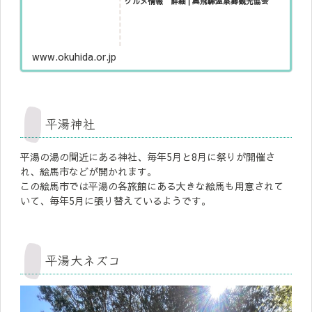
グルメ情報 詳細 | 奥飛騨温泉郷観光協会
www.okuhida.or.jp
平湯神社
平湯の湯の間近にある神社、毎年5月と8月に祭りが開催さ
れ、絵馬市などが開かれます。
この絵馬市では平湯の各旅館にある大きな絵馬も用意されて
いて、毎年5月に張り替えているようです。
平湯大ネズコ