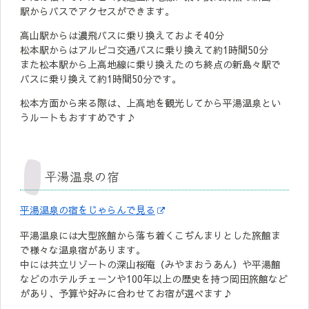
駅からバスでアクセスができます。
高山駅からは濃飛バスに乗り換えておよそ40分
松本駅からはアルピコ交通バスに乗り換えて約1時間50分
また松本駅から上高地線に乗り換えたのち終点の新島々駅で
バスに乗り換えて約1時間50分です。
松本方面から来る際は、上高地を観光してから平湯温泉とい
うルートもおすすめです♪
平湯温泉の宿
平湯温泉の宿をじゃらんで見る
平湯温泉には大型旅館から落ち着くこぢんまりとした旅館ま
で様々な温泉宿があります。
中には共立リゾートの深山桜庵（みやまおうあん）や平湯館
などのホテルチェーンや100年以上の歴史を持つ岡田旅館など
があり、予算や好みに合わせてお宿が選べます♪