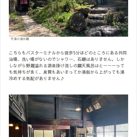
平湯の湯外観
こちらもバスターミナルから徒歩5分ほどのところにある共同
浴場、洗い場がないのでシャワー、石鹸はありません。しか
しながら野趣溢れる源泉掛け流しの露天風呂はとーーーって
も気持ちが良く、泉質もあいまってか湯船から上がっても湯
冷めする気配がありません♪