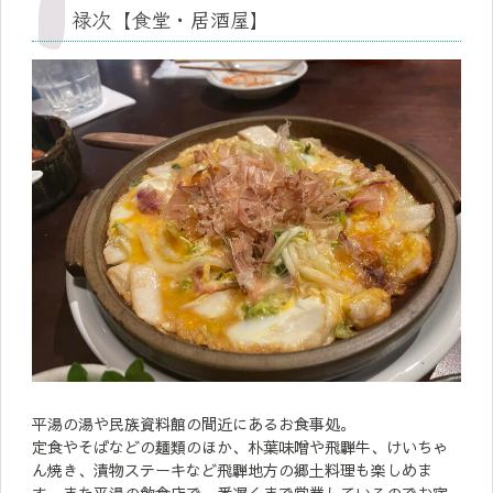
禄次【食堂・居酒屋】
平湯の湯や民族資料館の間近にあるお食事処。
定食やそばなどの麺類のほか、朴葉味噌や飛騨牛、けいちゃ
ん焼き、漬物ステーキなど飛騨地方の郷土料理も楽しめま
す。また平湯の飲食店で一番遅くまで営業しているのでお宿