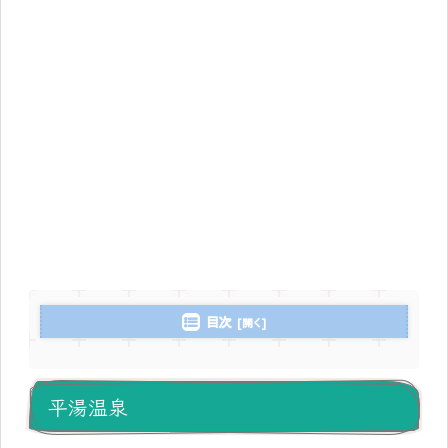
目次
平湯温泉