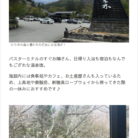
ひらゆの森と書かれた灯台には足湯が！
バスターミナルのすぐお隣さん、日帰り入浴も宿泊もなんで
もござれな温泉宿。
施設内には食事処やカフェ、お土産屋さんも入っているた
め、上高地や乗鞍岳、新穂高ロープウェイから戻ってきた際
の一休みにおすすめです♪