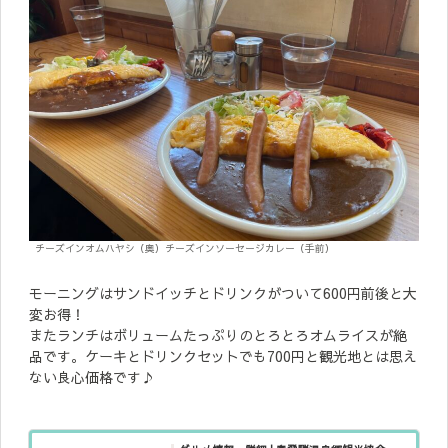
チーズインオムハヤシ（奥）チーズインソーセージカレー（手前）
モーニングはサンドイッチとドリンクがついて600円前後と大
変お得！
またランチはボリュームたっぷりのとろとろオムライスが絶
品です。ケーキとドリンクセットでも700円と観光地とは思え
ない良心価格です♪