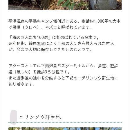
平湯温泉の平湯キャンプ場付近にある、樹齢約1,000年の大木
で黒檜（クロベ）、ネズコと呼ばれています。
「森の巨人たち100選」にも選ばれている名木で,
昭和初期、篠原無然により自然の大切さを教えられた村人
が、今まで大切に保存してきたとのことです。
アクセスとしては平湯温泉バスターミナルから、歩道、遊歩
道（険しめ）を徒歩3５分程です。
また遊歩道の途中を分岐すると下記のニチリンソウ群生地に
辿り着きます。
ニリンソウ群生地