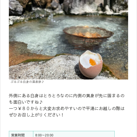
ぷるぷる白身の温泉卵♪
外側にある白身はとろとろなのに内側の黄身が先に固まるの
も面白いですね♪
一つ￥８０からと大変お求めやすいので平湯にお越しの際は
ぜひお召し上がりください！
営業時間
8:00～20:00