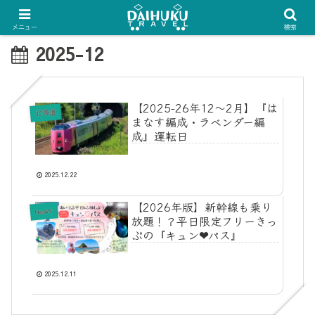
メニュー
検索
2025-12
【2025-26年12〜2月】『は
北海道
まなす編成・ラベンダー編
成』運転日
2025.12.22
【2026年版】新幹線も乗り
news
放題！？平日限定フリーきっ
ぷの『キュン❤︎パス』
2025.12.11