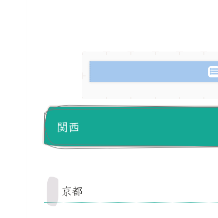
関西
京都