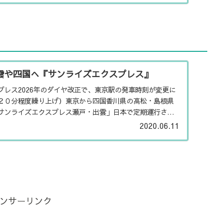
雲や四国へ『サンライズエクスプレス』
プレス2026年のダイヤ改正で、東京駅の発車時刻が変更に
２０分程度繰り上げ）東京から四国香川県の高松・島根県
サンライズエクスプレス瀬戸・出雲」日本で定期運行され
す。内装はミサ...
2020.06.11
ンサーリンク