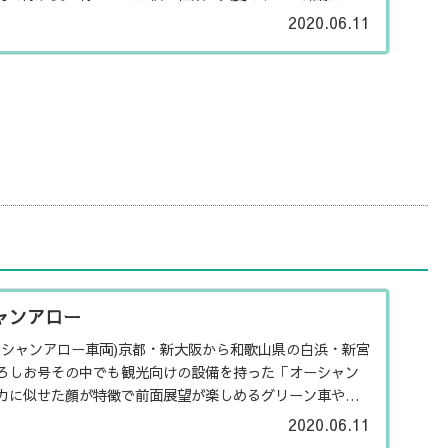
2020.06.11
ャンアロー
ーシャンアロー車両)京都・新大阪から和歌山県の白浜・新宮
ろしお号その中でも観光向けの設備を持った「オーシャン
カに似せた顔が特徴で前面展望が楽しめるグリーン車や、
ています。車内...
2020.06.11