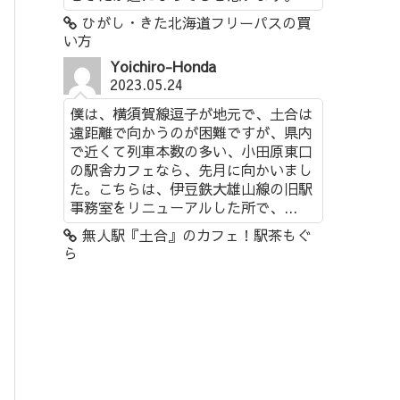
ひがし・きた北海道フリーパスの買
い方
Yoichiro-Honda
2023.05.24
僕は、横須賀線逗子が地元で、土合は
遠距離で向かうのが困難ですが、県内
で近くて列車本数の多い、小田原東口
の駅舎カフェなら、先月に向かいまし
た。こちらは、伊豆鉄大雄山線の旧駅
事務室をリニューアルした所で、...
無人駅『土合』のカフェ！駅茶もぐ
ら