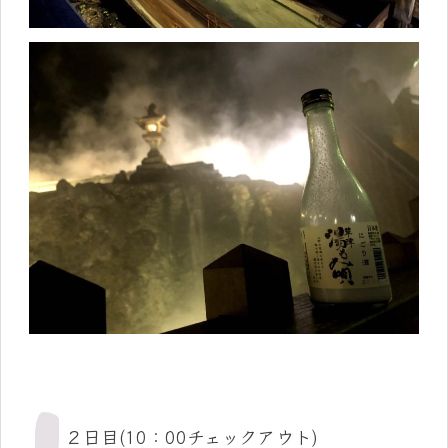
２日目(10：00チェックアウト)