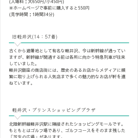
(入場料：大650円/小450円)
※ホームページで事前に購入すると550円
(見学時間：1時間34分)
旧軽井沢(14：57着)
古くから避暑地として有名な軽井沢、今は新幹線が通ってい
ますが、新幹線が開通する前は各所に向かう特急列車が往来
していました。
軽井沢銀座の商店街には、歴史のあるお店からメディアに頻
繁に取り上げられる人気店まで多くの魅力的なお店が軒を連
ねています。
軽井沢・プリンスショッピングプラザ
北陸新幹線軽井沢駅に隣接されたショッピングモールです。
もともとはゴルフ場であり、ゴルフコースをそのまま残した
「芝生の広場」があります。