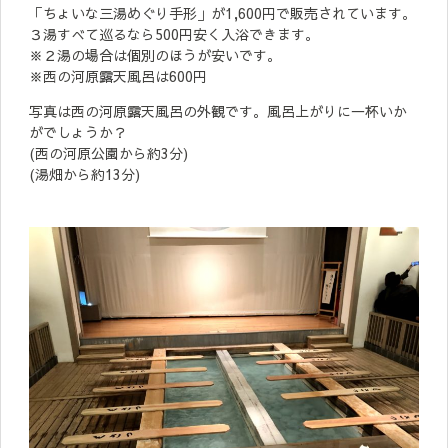
「ちょいな三湯めぐり手形」が1,600円で販売されています。
３湯すべて巡るなら500円安く入浴できます。
※２湯の場合は個別のほうが安いです。
※西の河原露天風呂は600円
写真は西の河原露天風呂の外観です。風呂上がりに一杯いか
がでしょうか？
(西の河原公園から約3分)
(湯畑から約13分)