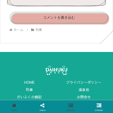
コメントを書き込む
ホーム
列車
HOME
プライバシーポリシー
列車
温泉地
だいふくの雑記
お問合せ
© 2020-2026 だいふくトラベル.
home
share
contents
sidebar