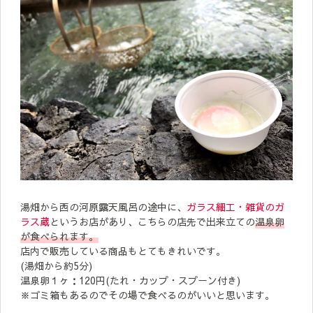
湯畑から西の河原露天風呂の途中に、
ガラス細工・雑貨のガ
ラス蔵
というお店があり、こちらの店先で出来立ての
温泉卵
が食べられます。
店内で販売している商品もとてもきれいです。
(湯畑から約5分)
温泉卵１ヶ：120円(たれ・カップ・スプーン付き)
※ゴミ箱もあるのでその場で食べるのがいいと思います。