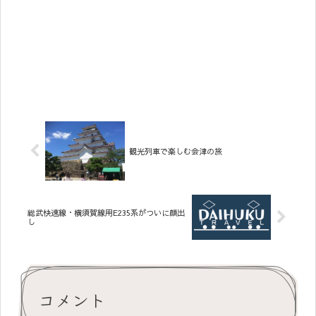
観光列車で楽しむ会津の旅
総武快速線・横須賀線用E235系がついに顔出
し
コメント