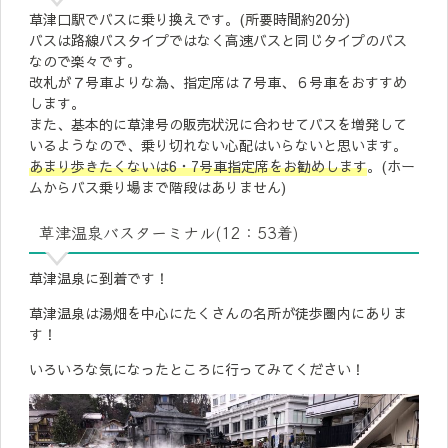
草津口駅でバスに乗り換えです。(所要時間約20分)
バスは路線バスタイプではなく高速バスと同じタイプのバス
なので楽々です。
改札が７号車よりな為、指定席は７号車、６号車をおすすめ
します。
また、基本的に草津号の販売状況に合わせてバスを増発して
いるようなので、乗り切れない心配はいらないと思います。
あまり歩きたくないは6・7号車指定席をお勧めします
。(ホー
ムからバス乗り場まで階段はありません)
草津温泉バスターミナル(12：53着)
草津温泉に到着です！
草津温泉は湯畑を中心にたくさんの名所が徒歩圏内にありま
す！
いろいろな気になったところに行ってみてください！