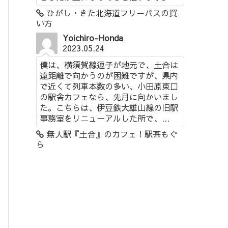
ひがし・きた北海道フリーパスの買
い方
Yoichiro-Honda
2023.05.24
僕は、横須賀線逗子が地元で、土合は
遠距離で向かうのが困難ですが、県内
で近くて列車本数の多い、小田原東口
の駅舎カフェなら、先月に向かいまし
た。こちらは、伊豆鉄大雄山線の旧駅
事務室をリニューアルした所で、...
無人駅『土合』のカフェ！駅茶もぐ
ら