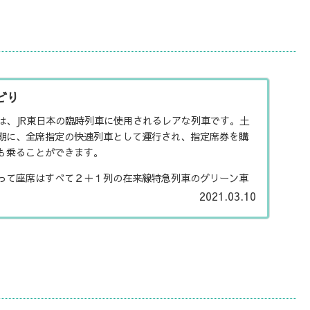
どり
は、JR東日本の臨時列車に使用されるレアな列車です。土
期に、全席指定の快速列車として運行され、指定席券を購
も乗ることができます。
って座席はすべて２＋１列の在来線特急列車のグリーン車
座席で楽しむことができます。
2021.03.10