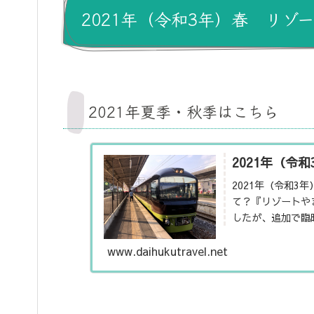
2021年（令和3年）春 リゾ
2021年夏季・秋季はこちら
2021年（令
2021年（令和
て？『リゾートや
したが、追加で臨
されましたのでこち
www.daihukutravel.net