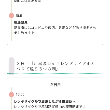
駅前には足湯も♨️
宿泊
川湯温泉
温泉街にはコンビニや商店、足湯などがあり街歩きも
楽しめます♪
２日目『川湯温泉からレンタサイクルと
バスで巡る３つの湖』
２日目
10:00
レンタサイクルで周遊しながら摩周駅へ
レンタサイクルで屈斜路湖経由の摩周駅まで♪