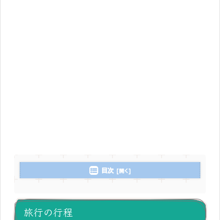
目次
旅行の行程