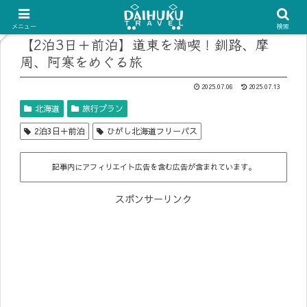
メニュー
検索
【2泊3日＋前泊】道東を満喫！釧路、摩
周、阿寒をめぐる旅
2025.07.06
2025.07.13
北海道
旅行プラン
2泊3日＋前泊
ひがし北海道フリーパス
記事内にアフィリエイト広告を含む広告が含まれています。
スポンサーリンク