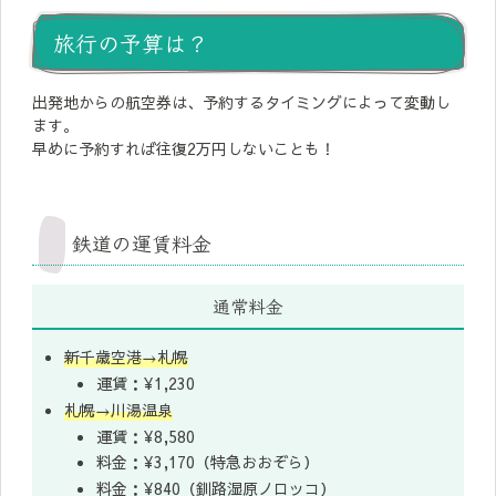
旅行の予算は？
出発地からの航空券は、予約するタイミングによって変動し
ます。
早めに予約すれば往復2万円しないことも！
鉄道の運賃料金
通常料金
新千歳空港→札幌
運賃：¥1,230
札幌→川湯温泉
運賃：¥8,580
料金：¥3,170（特急おおぞら）
料金：¥840（釧路湿原ノロッコ）