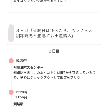
ムイコタンという施設もおすすめ！
３日目『最終日はゆったり、ちょこっと
釧路観光と空港でお土産購入』
３日目
10:20発
阿寒湖バスセンター
釧路駅方面へ、カムイコタンは9時から営業しているの
で、早めにチェックアウトして散策もアリ💡
12:20着
13:56発
釧路駅