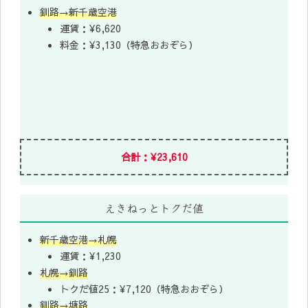
釧路→新千歳空港
運賃：¥6,620
料金：¥3,130（特急おおぞら）
合計：¥23,610
えきねっとトクだ値
新千歳空港→札幌
運賃：¥1,230
札幌→釧路
トクだ値25：¥7,120（特急おおぞら）
釧路→塘路