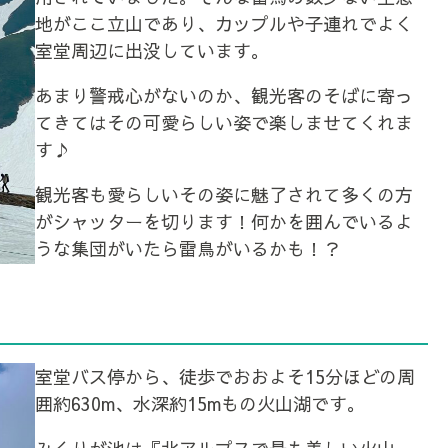
地がここ立山であり、カップルや子連れでよく
室堂周辺に出没しています。
あまり警戒心がないのか、観光客のそばに寄っ
てきてはその可愛らしい姿で楽しませてくれま
す♪
観光客も愛らしいその姿に魅了されて多くの方
がシャッターを切ります！何かを囲んでいるよ
うな集団がいたら雷鳥がいるかも！？
室堂バス停から、徒歩でおおよそ15分ほどの周
囲約630m、水深約15mもの火山湖です。