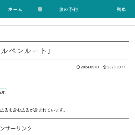
ホーム
旅の予約
列車
アルペンルート』
2024.09.01
2026.03.11
光地
広告を含む広告が含まれています。
ンサーリンク