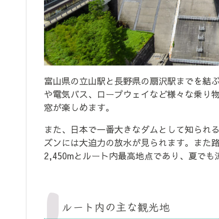
富山県の立山駅と長野県の扇沢駅までを結ぶ
や電気バス、ロープウェイなど様々な乗り
窓が楽しめます。
また、日本で一番大きなダムとして知られ
ズンには大迫力の放水が見られます。また
2,450mとルート内最高地点であり、夏で
ルート内の主な観光地