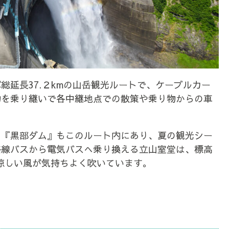
総延長37.２kmの山岳観光ルートで、ケーブルカー
物を乗り継いで各中継地点での散策や乗り物からの車
る『黒部ダム』もこのルート内にあり、夏の観光シー
路線バスから電気バスへ乗り換える立山室堂は、標高
も涼しい風が気持ちよく吹いています。