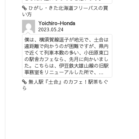
ひがし・きた北海道フリーパスの買
い方
Yoichiro-Honda
2023.05.24
僕は、横須賀線逗子が地元で、土合は
遠距離で向かうのが困難ですが、県内
で近くて列車本数の多い、小田原東口
の駅舎カフェなら、先月に向かいまし
た。こちらは、伊豆鉄大雄山線の旧駅
事務室をリニューアルした所で、...
無人駅『土合』のカフェ！駅茶もぐ
ら