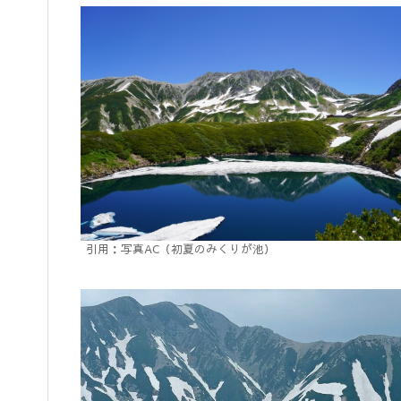
引用：写真AC（初夏のみくりが池）