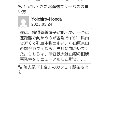
ひがし・きた北海道フリーパスの買
い方
Yoichiro-Honda
2023.05.24
僕は、横須賀線逗子が地元で、土合は
遠距離で向かうのが困難ですが、県内
で近くて列車本数の多い、小田原東口
の駅舎カフェなら、先月に向かいまし
た。こちらは、伊豆鉄大雄山線の旧駅
事務室をリニューアルした所で、...
無人駅『土合』のカフェ！駅茶もぐ
ら