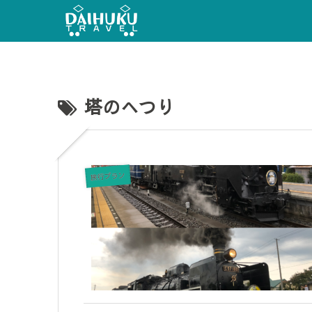
塔のへつり
旅行プラン