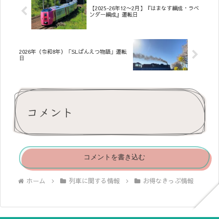
【2025-26年12〜2月】『はまなす編成・ラベ
ンダー編成』運転日
2026年（令和8年）「SLばんえつ物語」運転
日
コメント
コメントを書き込む
ホーム
列車に関する情報
お得なきっぷ情報