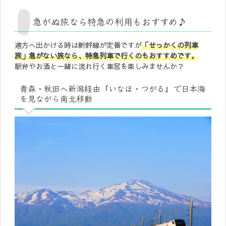
急がぬ旅なら特急の利用もおすすめ♪
遠方へ出かける時は新幹線が定番ですが
「せっかくの列車
旅」急がない旅なら、特急列車で行くのもおすすめです。
駅弁やお酒と一緒に流れ行く車窓を楽しみませんか？
青森・秋田へ新潟経由『いなほ・つがる』で日本海
を見ながら南北移動