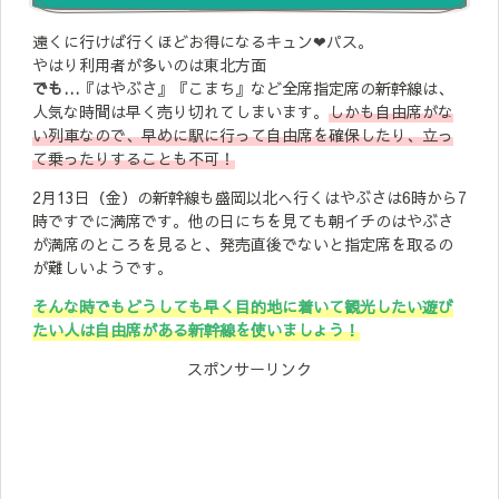
遠くに行けば行くほどお得になるキュン❤︎パス。
やはり利用者が多いのは東北方面
でも…
『はやぶさ』『こまち』など全席指定席の新幹線は、
人気な時間は早く売り切れてしまいます。
しかも自由席がな
い列車なので、早めに駅に行って自由席を確保したり、立っ
て乗ったりすることも不可！
2月13日（金）の新幹線も盛岡以北へ行くはやぶさは6時から7
時ですでに満席です。他の日にちを見ても朝イチのはやぶさ
が満席のところを見ると、発売直後でないと指定席を取るの
が難しいようです。
そんな時でもどうしても早く目的地に着いて観光したい遊び
たい人は自由席がある新幹線を使いましょう！
スポンサーリンク