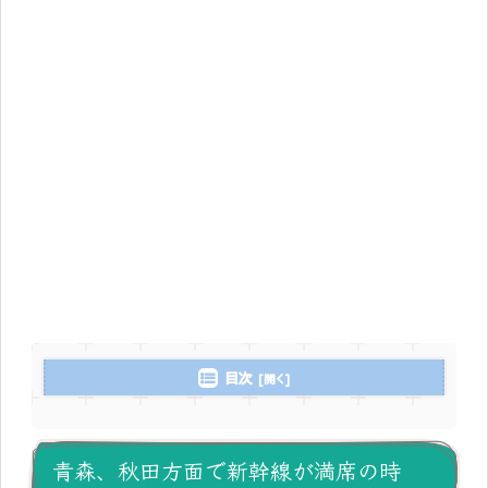
目次
青森、秋田方面で新幹線が満席の時