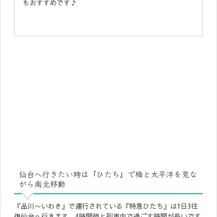
もおすすめです♪
仙台へ行きたい時は『ひたち』で梅と太平洋を見な
がら南北移動
『品川〜いわき』で運行されている『特急ひたち』は1日3往
復仙台へ行きます。4時間強と列車内で過ごす時間が長いです