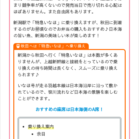
まり競争率が高くないので発売当日で売り切れる心配は
ほぼありません。また自由席もあります。
新潟駅で「特急いなほ」に乗り換えますが、秋田に到着
するのがお昼頃なのでお弁当の購入もおすすめ♪日本海
の旨い魚、新潟の美味しい米が楽しめます！
秋田へは「特急いなほ」へ乗り換え
新潟から秋田へ行く「特急いなほ」は本数が多くあ
りませんが、上越新幹線と接続をとっているので乗
り換えの待ち時間は長くなく、スムーズに乗り換え
られます♪
いなほ号が走る羽越本線は日本海沿岸に沿って敷か
れているので、笹川流れなど日本海の景勝を楽しむ
ことができます。
おすすめの座席は日本海側のA席
！
乗り換え案内
余目