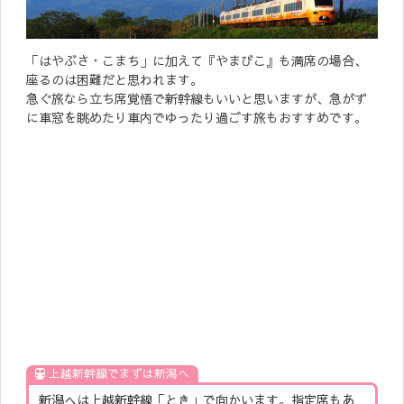
「はやぶさ・こまち」に加えて『やまびこ』も満席の場合、
座るのは困難だと思われます。
急ぐ旅なら立ち席覚悟で新幹線もいいと思いますが、急がず
に車窓を眺めたり車内でゆったり過ごす旅もおすすめです。
上越新幹線でまずは新潟へ
新潟へは上越新幹線「とき」で向かいます。指定席もあ