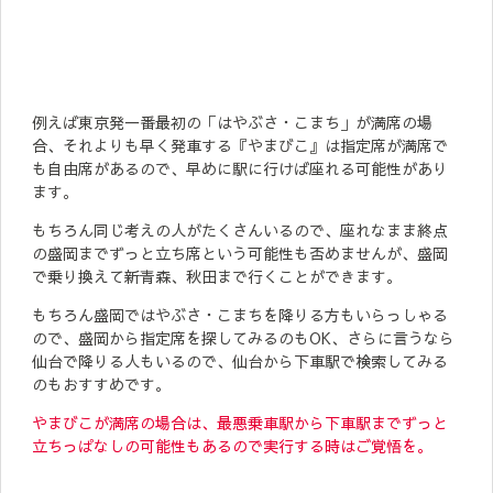
例えば東京発一番最初の「はやぶさ・こまち」が満席の場
合、それよりも早く発車する『やまびこ』は指定席が満席で
も自由席があるので、早めに駅に行けば座れる可能性があり
ます。
もちろん同じ考えの人がたくさんいるので、座れなまま終点
の盛岡までずっと立ち席という可能性も否めませんが、盛岡
で乗り換えて新青森、秋田まで行くことができます。
もちろん盛岡ではやぶさ・こまちを降りる方もいらっしゃる
ので、盛岡から指定席を探してみるのもOK、さらに言うなら
仙台で降りる人もいるので、仙台から下車駅で検索してみる
のもおすすめです。
やまびこが満席の場合は、最悪乗車駅から下車駅までずっと
立ちっぱなしの可能性もあるので実行する時はご覚悟を。