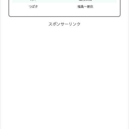
つばさ
福島〜新庄
スポンサーリンク