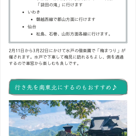
「袋田の滝」に行けます
いわき
磐越西線で郡山方面に行けます
仙台
松島、石巻、山形方面各線に行けます。
2月11日から3月22日にかけて水戸の偕楽園で「梅まつり」が
催されます。水戸で下車して梅見に訪れるもよし、側を通過
するので車窓から楽しむも良しです。
行き先を南東北にするのもおすすめ♪