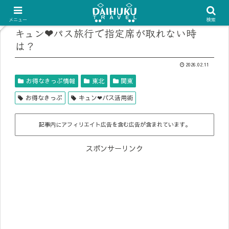
メニュー
検索
キュン❤︎パス旅行で指定席が取れない時
は？
2026.02.11
お得なきっぷ情報
東北
関東
お得なきっぷ
キュン❤︎パス活用術
記事内にアフィリエイト広告を含む広告が含まれています。
スポンサーリンク