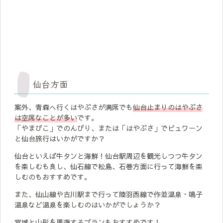
仙台方面
案外、青森へ行くはやぶさが満席でも
仙台止まりのはやぶさ
は空席なことが多い
です。
「やまびこ」でのんびり、または「はやぶさ」でビュワーン
と仙台旅行はいかがですか？
仙台といえば牛タンと海鮮！仙台駅周辺を観光しつつ牛タン
を楽しむも良し、仙石線で松島、石巻方面に行って海鮮を楽
しむのもおすすめです。
また、仙山線や古川駅まで行って陸羽西線で作並温泉・鳴子
温泉など温泉を楽しむのはいかがでしょうか？
宮城と山形を周遊するプランもおすすめです！