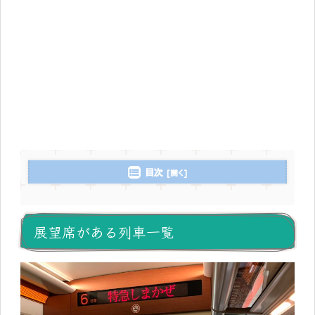
目次
展望席がある列車一覧