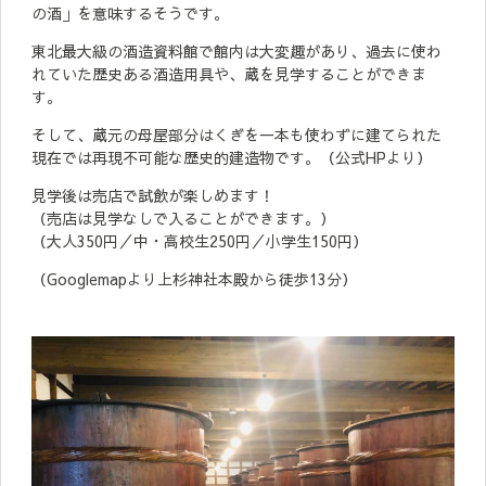
の酒」を意味するそうです。
東北最大級の酒造資料館で館内は大変趣があり、過去に使わ
れていた歴史ある酒造用具や、蔵を見学することができま
す。
そして、蔵元の母屋部分はくぎを一本も使わずに建てられた
現在では再現不可能な歴史的建造物です。（公式HPより）
見学後は売店で試飲が楽しめます！
（売店は見学なしで入ることができます。）
（大人350円／中・高校生250円／小学生150円）
（Googlemapより上杉神社本殿から徒歩13分）