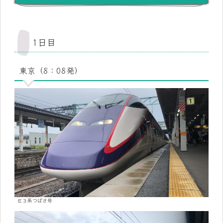
1日目
東京（8：08発）
Ｅ３系つばさ号