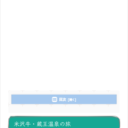
目次
米沢牛・蔵王温泉の旅