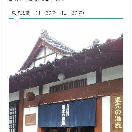
東光酒蔵（11：30着－12：30発）