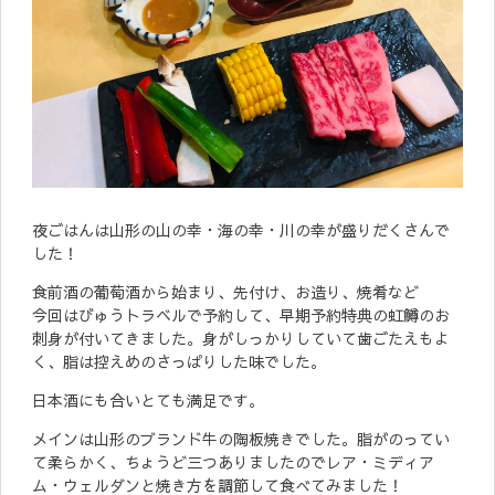
夜ごはんは山形の山の幸・海の幸・川の幸が盛りだくさんで
した！
食前酒の葡萄酒から始まり、先付け、お造り、焼肴など
今回はびゅうトラベルで予約して、早期予約特典の虹鱒のお
刺身が付いてきました。身がしっかりしていて歯ごたえもよ
く、脂は控えめのさっぱりした味でした。
日本酒にも合いとても満足です。
メインは山形のブランド牛の陶板焼きでした。脂がのってい
て柔らかく、ちょうど三つありましたのでレア・ミディア
ム・ウェルダンと焼き方を調節して食べてみました！