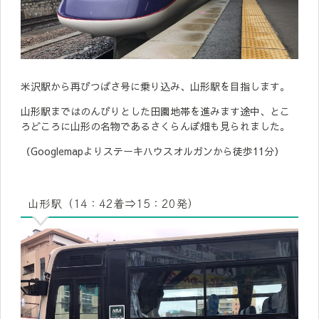
米沢駅から再びつばさ号に乗り込み、山形駅を目指します。
山形駅まではのんびりとした田園地帯を進みます途中、とこ
ろどころに山形の名物であるさくらんぼ畑も見られました。
（Googlemapよりステーキハウスオルガンから徒歩11分）
山形駅（14：42着⇒15：20発）