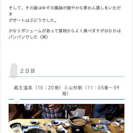
そして、その後はゆずの風味が爽やかな茶わん蒸しをいただ
き
デザートはぶどうでした。
かなりボリュームがあって普段からよく食べますがおなかは
パンパンでした（笑）
２日目
蔵王温泉（10：20発）⇩山形駅（11：05着－59
発）