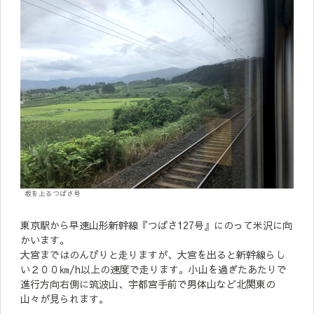
坂を上るつばさ号
東京駅から早速山形新幹線『つばさ127号』にのって米沢に向
かいます。
大宮まではのんびりと走りますが、大宮を出ると新幹線らし
い２００㎞/h以上の速度で走ります。小山を過ぎたあたりで
進行方向右側に筑波山、宇都宮手前で男体山など北関東の
山々が見られます。