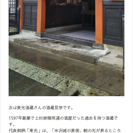
次は東光酒蔵さんの酒蔵見学です。
1597年創業で上杉家御用達の酒屋だった過去を持つ酒蔵で
す。
代表銘柄「東光」は、「米沢城の東側、朝の光が昇るところ