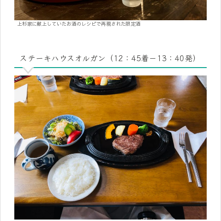
上杉家に献上していたお酒のレシピで再現された限定酒
ステーキハウスオルガン（12：45着－13：40発）